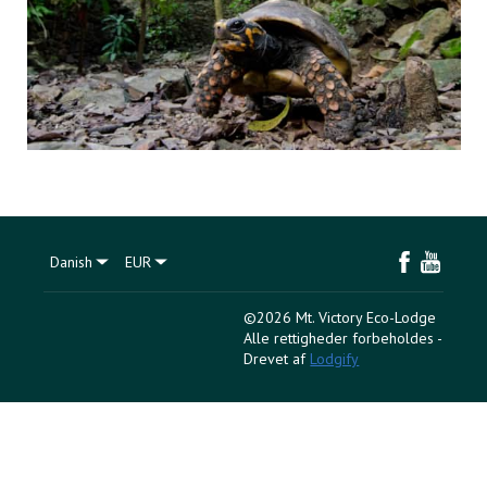
Danish
EUR
©
2026
Mt. Victory Eco-Lodge
Alle rettigheder forbeholdes
-
Drevet af
Lodgify